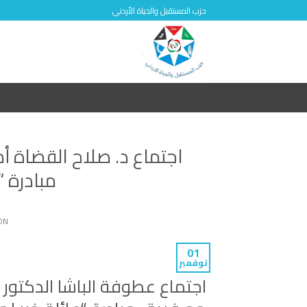
Skip
حزب المستقبل والحياة الأردني
to
content
اجتماع د. صلاح القضاة أ
مبادرة “
ON
01
نوفمبر
اجتماع عطوفة الباشا الدكتور