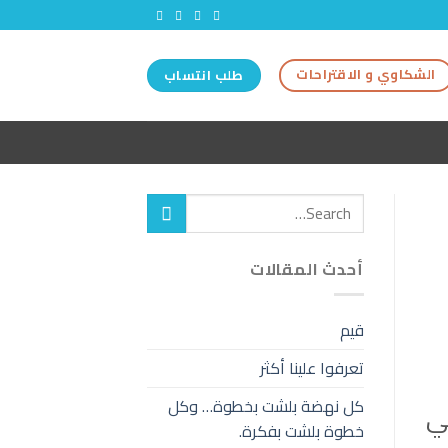
الشكاوي و الاقتراحات
طلب انتساب
أحدث المقالات
قيم
تعرفوا علينا أكثر
كل نهضة بلشت بخطوة… وكل
ي
خطوة بلشت بفكرة.