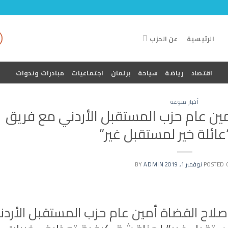
الرئيسية
عن الحزب
اقتصاد
رياضة
سياحة
برلمان
اجتماعيات
مبادرات وندوات
أخبار منوعة
مين عام حزب المستقبل الأردني مع فريق
عائلة خير لمستقبل غير”
POSTED 
نوفمبر 1, 2019
BY
ADMIN
 صلاح القضاة أمين عام حزب المستقبل الأردن