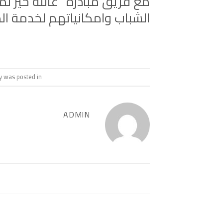
مع فريق مبادرة “عائلة خير ل
الشباب وامكانياتهم لخدمة ال
ry was posted in
ADMIN