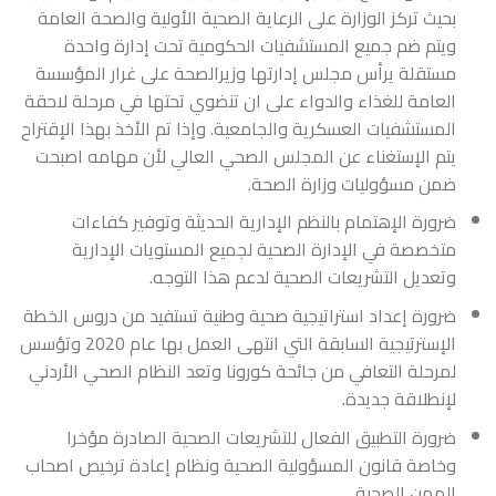
بحيث تركز الوزارة على الرعاية الصحية الأولية والصحة العامة
ويتم ضم جميع المستشفيات الحكومية تحت إدارة واحدة
مستقلة يرأس مجلس إدارتها وزيرالصحة على غرار المؤسسة
العامة للغذاء والدواء على ان تنضوي تحتها في مرحلة لاحقة
المستشفيات العسكرية والجامعية. وإذا تم الأخذ بهذا الإقتراح
يتم الإستغناء عن المجلس الصحي العالي لأن مهامه اصبحت
ضمن مسؤوليات وزارة الصحة.
ضرورة الإهتمام بالنظم الإدارية الحديثة وتوفير كفاءات
متخصصة في الإدارة الصحية لجميع المستويات الإدارية
وتعديل التشريعات الصحية لدعم هذا التوجه.
ضرورة إعداد استراتيجية صحية وطنية تستفيد من دروس الخطة
الإسترتيجية السابقة التي انتهى العمل بها عام 2020 وتؤسس
لمرحلة التعافي من جائحة كورونا وتعد النظام الصحي الأردني
لإنطلاقة جديدة.
ضرورة التطبيق الفعال للتشريعات الصحية الصادرة مؤخرا
وخاصة قانون المسؤولية الصحية ونظام إعادة ترخيص اصحاب
المهن الصحية.