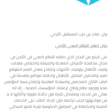
بيان صادر عن حزب المستقبل الأردني
حول اصلاح النظام الصحي الأردني
على الرغم من النجاح الذي حققه النظام الصحي في الأردن في
مجال مكافحة الأمراض المعدية والمزمنة وانخفاض معدلات
وفيات الأطفال ووفيات الأمهات وارتفاع معدل العمر المتوقع
للفرد والتحصين الشامل للأطفال واحتلاله مواقع متقدمة في
الطب الثالثي المتخصص والسياحة العلاجية وارتفاع نسبة المؤمنين
صحيا ووجود نظام وطني لإعتماد المؤسسات الصحية ، إلا انه
يعاني من تحديات ومشاكل كثيرة قبل جائحة كورونا وأثنائها لا بد
من مواجهتها لتجنب تراجعه مثل: ازدياد الطلب على الخدمات
الصحية والاكتظاظ في المرافق الحكومية نتيجة للنمو السكاني