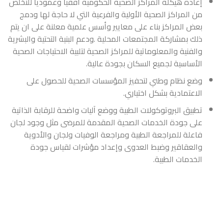
إعادة هيكلة المراكز الصحية الحكومية افقيا وعموديا للتخلص
من المراكز الصحية الأولية والفرعية التي لا حاجة لها ودمج
بعض المراكز بناء على معايير وأسس علمية معلنة على ان يتم
ذلك بمشاركة المجتمعات المحلية .ودعم البنية التحتية والبشرية
والفنية والمعلوماتية للمراكز الصحية لتلبية الاحتياجات الصحية
الأساسية لجميع السكان بجودة عالية.
وضع نظام وطني لتحفيز المؤسسات الصحية للحصول على
الاعتمادية بشكل اختياري.
تطبيق البروتوكولات الطبية ووضع آليات واضحة للرقابة الذاتية
على جودة الخدمات الصحية المقدمة للمرضى مثل وجود لجان
فاعلة للمراجعة الطبية ومراجعة الوفيات ولجان والأدوية
والعقاقير وضبط العدوى وإعداد مؤشرات لقياس جودة
الخدمات الطبية.