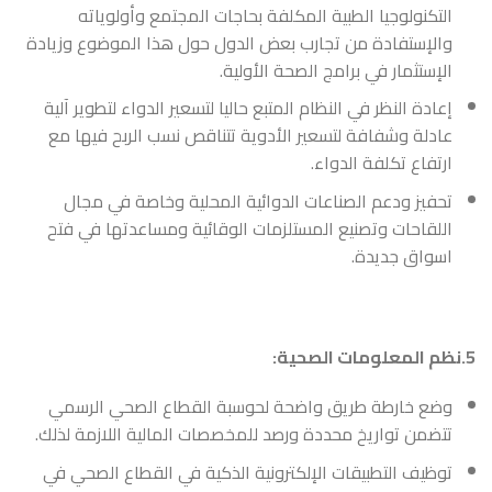
التكنولوجيا الطبية المكلفة بحاجات المجتمع وأولوياته
والإستفادة من تجارب بعض الدول حول هذا الموضوع وزيادة
الإستثمار في برامج الصحة الأولية.
إعادة النظر في النظام المتبع حاليا لتسعير الدواء لتطوير آلية
عادلة وشفافة لتسعير الأدوية تتناقص نسب الربح فيها مع
ارتفاع تكلفة الدواء.
تحفيز ودعم الصناعات الدوائية المحلية وخاصة في مجال
اللقاحات وتصنيع المستلزمات الوقائية ومساعدتها في فتح
اسواق جديدة.
5.نظم المعلومات الصحية:
وضع خارطة طريق واضحة لحوسبة القطاع الصحي الرسمي
تتضمن تواريخ محددة ورصد للمخصصات المالية اللازمة لذلك.
توظيف التطبيقات الإلكترونية الذكية في القطاع الصحي في