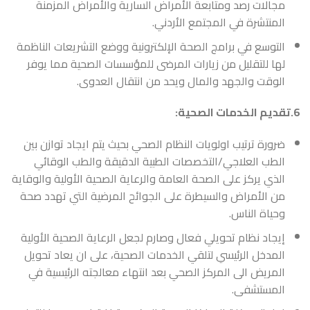
مجالات رصد ومتابعة الأمراض السارية والأمراض المزمنة
المنتشرة في المجتمع الأردني.
التوسع في برامج الصحة الإلكترونية ووضع التشريعات الناظمة
لها للتقليل من زيارات المرضى للمؤسسات الصحية مما يوفر
الوقت والجهد والمال ويحد من انتقال العدوى.
6.تقديم الخدمات الصحية:
ضرورة ترتيب اولويات النظام الصحي بحيث يتم ايجاد توازن بين
الطب العلاجي/التخصصات الطبية الدقيقة والطب الوقائي
الذي يركز على الصحة العامة والرعاية الصحية الأولية والوقاية
من الأمراض والسيطرة على الجوائح المرضية التي تهدد صحة
وحياة الناس.
إيجاد نظام تحويلي فعال وصارم لجعل الرعاية الصحية الأولية
المدخل الرئيسي لتلقي الخدمات الصحية، على ان يعاد تحويل
المريض الى المركز الصحي بعد انتهاء معالجته الرئيسية في
المستشفى.