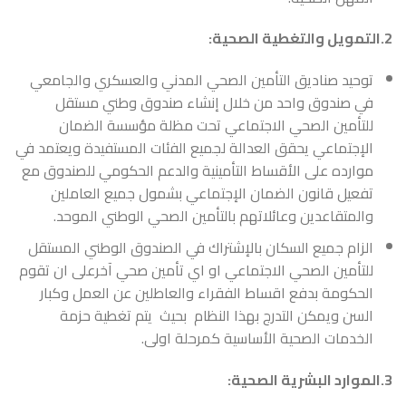
2.التمويل والتغطية الصحية:
توحيد صناديق التأمين الصحي المدني والعسكري والجامعي
في صندوق واحد من خلال إنشاء صندوق وطني مستقل
للتأمين الصحي الاجتماعي تحت مظلة مؤسسة الضمان
الإجتماعي يحقق العدالة لجميع الفئات المستفيدة ويعتمد في
موارده على الأقساط التأمينية والدعم الحكومي للصندوق مع
تفعيل قانون الضمان الإجتماعي بشمول جميع العاملين
والمتقاعدين وعائلاتهم بالتأمين الصحي الوطني الموحد.
الزام جميع السكان بالإشتراك في الصندوق الوطني المستقل
للتأمين الصحي الاجتماعي او اي تأمين صحي آخرعلى ان تقوم
الحكومة بدفع اقساط الفقراء والعاطلين عن العمل وكبار
السن ويمكن التدرج بهذا النظام بحيث يتم تغطية حزمة
الخدمات الصحية الأساسية كمرحلة اولى.
3.الموارد البشرية الصحية: