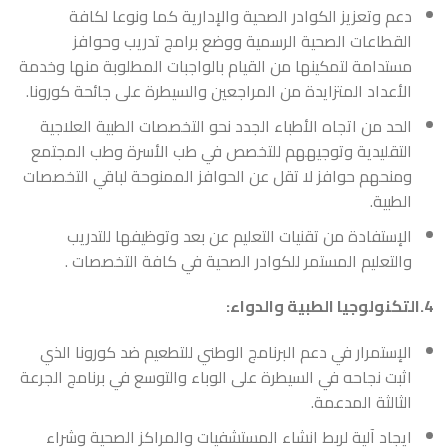
دعم وتعزيز الكوادر الصحية والإدارية كما ونوعا لكافة
القطاعات الصحية الرسمية ووضع برامج تدريب وحوافز
مستدامة لتمكينها من القيام بالواجبات المطلوبة منها وخدمة
الأعداد المتزايدة من المراجعين والسيطرة على جائحة كورونا.
الحد من اتجاه الأطباء الجدد نحو التخصصات الطبية العلاجية
التقليدية وتوجيههم للتخصص في طب الأسرة وطب المجتمع
ومنحهم حوافز لا تقل عن الحوافز الممنوحة لباقي التخصصات
الطبية.
الإستفادة من تقنيات التعليم عن بعد وتوظيفها للتدريب
والتعليم المستمر للكوادر الصحية في كافة التخصصات .
4.التكنولوجيا الطبية والدواء:
الإستمرار في دعم البرنامج الوطني للتطعيم ضد كورونا الذي
اثبت نجاحه في السيطرة على الوباء والتوسع في برنامج الجرعة
الثالثة المدعمة.
ايجاد آلية لربط انشاء المستشفيات والمراكز الصحية وشراء